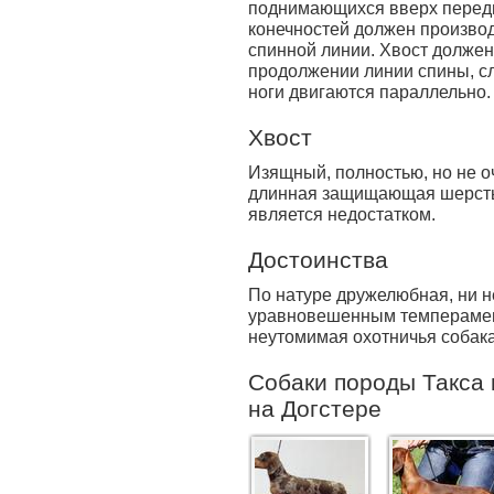
поднимающихся вверх передни
конечностей должен производ
спинной линии. Хвост долже
продолжении линии спины, с
ноги двигаются параллельно.
Хвост
Изящный, полностью, но не о
длинная защищающая шерсть 
является недостатком.
Достоинства
По натуре дружелюбная, ни н
уравновешенным темперамент
неутомимая охотничья собака
Собаки породы Такса 
на Догстере