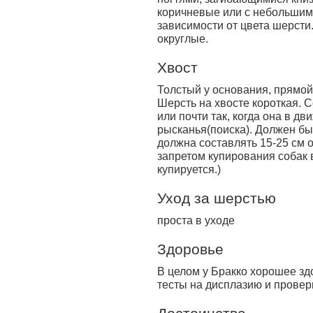
коричневые или с небольшим
зависимости от цвета шерсти
округлые.
Хвост
Толстый у основания, прямой
Шерсть на хвосте короткая. 
или почти так, когда она в д
рысканья(поиска). Должен быт
должна составлять 15-25 см о
запретом купирования собак в
купируется.)
Уход за шерстью
проста в уходе
Здоровье
В целом у Бракко хорошее зд
тесты на дисплазию и проверк