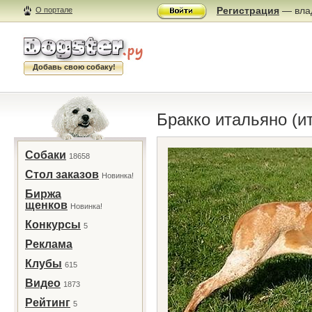
Регистрация
— влад
О портале
Добавь свою собаку!
Бракко итальяно (и
Собаки
18658
Стол заказов
Новинка!
Биржа
щенков
Новинка!
Конкурсы
5
Реклама
Клубы
615
Видео
1873
Рейтинг
5