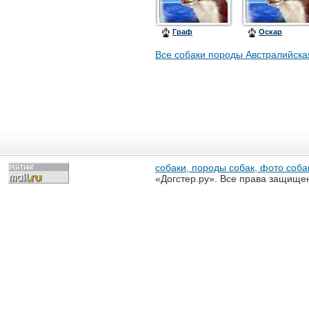
Граф
Оскар
Все собаки породы Австралийска
собаки, породы собак, фото собак
«Догстер.ру». Все права защище
разрешена только с письменного
«Догстер.ру»