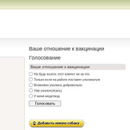
Ваше отношение к вакцинации
Голосование
Ваше отношение к вакцинации
Не буду колоть этот компот ни за что
Только если на работе поставят ультиматум
Возможно уколюсь добровольно
Уже укололся(ась)
У меня медотвод