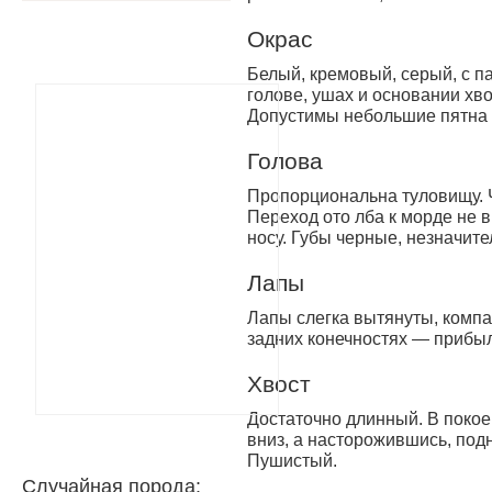
Окрас
Белый, кремовый, серый, с 
голове, ушах и основании хв
Допустимы небольшие пятна 
Голова
Пропорциональна туловищу. 
Переход ото лба к морде не 
носу. Губы черные, незначит
Лапы
Лапы слегка вытянуты, компа
задних конечностях — прибы
Хвост
Достаточно длинный. В поко
вниз, а насторожившись, подн
Пушистый.
Случайная порода: