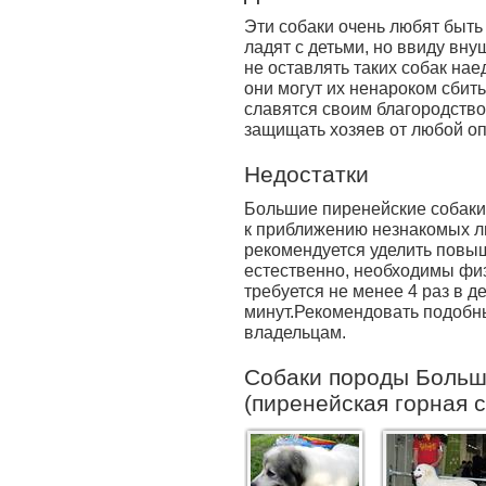
Эти собаки очень любят быть
ладят с детьми, но ввиду вн
не оставлять таких собак на
они могут их ненароком сбить
славятся своим благородство
защищать хозяев от любой оп
Недостатки
Большие пиренейские собаки
к приближению незнакомых лю
рекомендуется уделить повы
естественно, необходимы физ
требуется не менее 4 раз в д
минут.Рекомендовать подобн
владельцам.
Собаки породы Больш
(пиренейская горная с