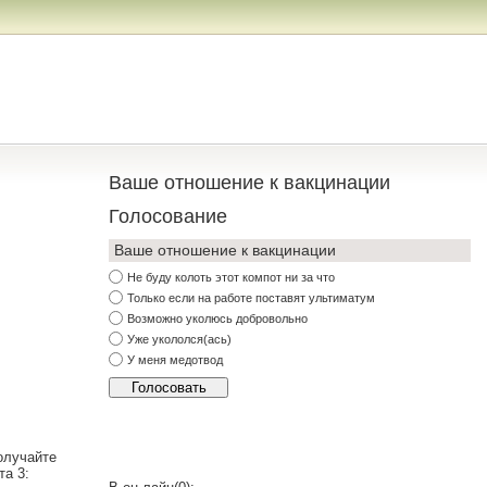
Ваше отношение к вакцинации
Голосование
Ваше отношение к вакцинации
Не буду колоть этот компот ни за что
Только если на работе поставят ультиматум
Возможно уколюсь добровольно
Уже укололся(ась)
У меня медотвод
олучайте
та 3: