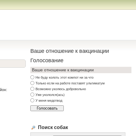
Ваше отношение к вакцинации
Голосование
Ваше отношение к вакцинации
Не буду колоть этот компот ни за что
Только если на работе поставят ультиматум
Возможно уколюсь добровольно
йон:
Уже укололся(ась)
У меня медотвод
Поиск собак