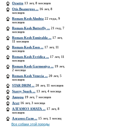
Orsetto
13 лет, 8 месяцев
Otis Boanergos ...
16 лет, 8
месяцев
Roman-Kosh Alushta
22 года, 9
месяцев
Roman-Kosh Butterfly ...
21 год, 7
месяцев
Roman-Kosh Esmiralda ...
17 лет,
11 месяцев
Roman-Kosh Eson ...
17 лет, 11
месяцев
Roman-Kosh Evridica ...
17 лет, 11
месяцев
Roman-Kosh Garmoniya ...
19 лет,
2 месяца
Roman-Kosh Venecia ...
20 лет, 5
месяцев
STAR DRIM ...
20 лет, 11 месяцев
Starry Spark ...
13 лет, 4 месяца
Аврора
19 лет, 7 месяцев
Агат
16 лет, 3 месяца
АЛГАМОЗ АМАТА ...
17 лет, 8
месяцев
Алгамоз Гали ...
15 лет, 1 месяц
Все собаки этой породы