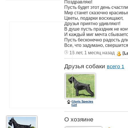
Поздравляю!
Пусть будет этот день счастл
Мир станет сказочно красивы
Цветы, подарки восхищают,
Друзья приятно удивляют!
В душе пусть праздник не кон
И каждый миг мечта сбываетс
Пусть бесконечно радость дли
Все, что задумано, свершится
16 лет, 1 месяц назад
[L
Друзья собаки
всего 1
Gloris Species
Girl
О хозяине