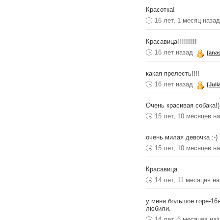
Красотка!
16 лет, 1 месяц наза
Красавица!!!!!!!!!!
16 лет назад
[ana
какая прелесть!!!!
16 лет назад
[Juli
Очень красивая собака!)
15 лет, 10 месяцев н
очень милая девочка :-)
15 лет, 10 месяцев н
Красавица.
14 лет, 11 месяцев н
у меня большое горе-16
любили.
14 лет, 6 месяцев на