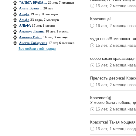
"АЛЬТА БРАВА ...
20 лет, 7 месяцев
16 лет, 2 месяца наз
Альта Брава ...
20 лет
Альфа
19 лет, 11 месяцев
Красавица!
Альфа
33 года, 7 месяцев
16 лет, 2 месяца наз
АЛЬФА
17 лет, 1 месяц
Аманауз Ларина
18 лет, 1 месяц
Аманауз Рэй ...
16 лет, 3 месяца
чудо песа!!! милашка так
Анетта Сибирская
17 лет, 6 месяцев
16 лет, 2 месяца наз
Все собаки этой породы
ооооо какая красавица,я
16 лет, 2 месяца наз
Прелесть девочка! Крас
16 лет, 2 месяца наз
Красивая)))
У моего была любовь, д
16 лет, 2 месяца наз
Красотка! Такая мощная.
16 лет, 1 месяц наза