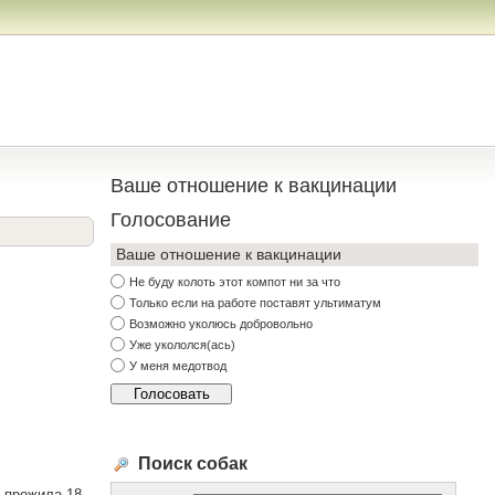
Ваше отношение к вакцинации
Голосование
Ваше отношение к вакцинации
Не буду колоть этот компот ни за что
Только если на работе поставят ультиматум
Возможно уколюсь добровольно
Уже укололся(ась)
У меня медотвод
Поиск собак
а прожила 18