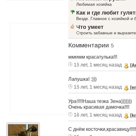
Любимая хозяйка
Как и где любит гулят
Везде. Главное с хозяйкой и 
Что умеет
Строить забавные и выразит
Комментарии
5
ммммм красатулька!!!
16 лет, 1 месяц назад
[A
Лапушка! :)))
16 лет, 1 месяц назад
[e
Ура!!!!!Наша тезка Зена)))))))
Очень красивая дамочка!!!!
16 лет, 1 месяц назад
[k
С днём косточки,красавицу!!!!!