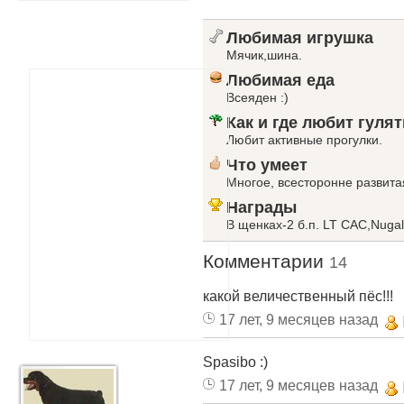
Любимая игрушка
Мячик,шина.
Любимая еда
Всеяден :)
Как и где любит гулят
Любит активные прогулки.
Что умеет
Многое, всесторонне развитая
Награды
В щенках-2 б.п. LT CAC,Nugal
Комментарии
14
какой величественный пёс!!!
17 лет, 9 месяцев назад
Spasibo :)
17 лет, 9 месяцев назад