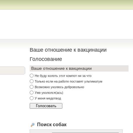
Ваше отношение к вакцинации
Голосование
Ваше отношение к вакцинации
Не буду колоть этот компот ни за что
Только если на работе поставят ультиматум
Возможно уколюсь добровольно
Уже укололся(ась)
У меня медотвод
Поиск собак