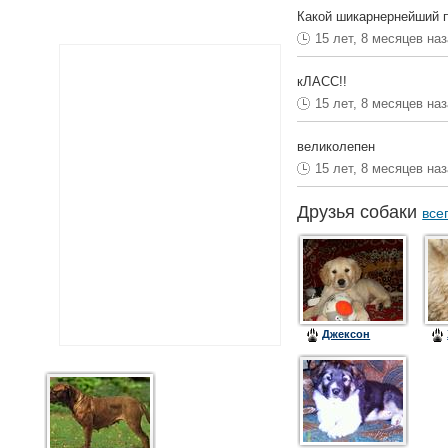
Какой шикарнернейший п
15 лет, 8 месяцев на
кЛАСС!!
15 лет, 8 месяцев на
великолепен
15 лет, 8 месяцев на
Друзья собаки
все
Джексон