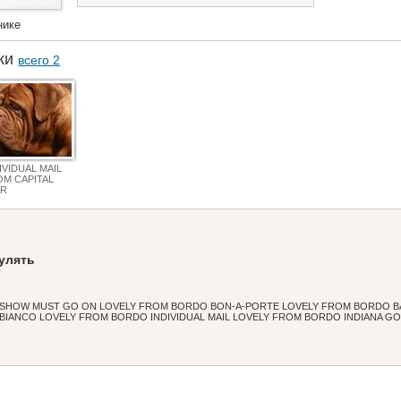
нике
аки
всего 2
IVIDUAL MAIL
OM CAPITAL
AR
я
гулять
у
SHOW MUST GO ON LOVELY FROM BORDO BON-A-PORTE LOVELY FROM BORDO B
BIANCO LOVELY FROM BORDO INDIVIDUAL MAIL LOVELY FROM BORDO INDIANA G