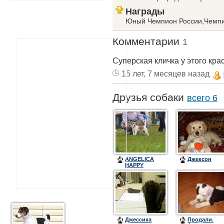
Награды
Юный Чемпион России,Чемпи
Комментарии
1
Суперская кличка у этого крас
15 лет, 7 месяцев назад
Друзья собаки
всего 6
ANGELICA
Джексон
HAPPY
CAMMOMILE
Джессика
Продали.