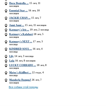
Dora Desirella ...
15 лет, 11
месяцев
Essential Star ...
16 лет, 10
месяцев
JACKIE CHAN ...
15 лет, 7
месяцев
Jumi Jumi ...
15 лет, 11 месяцев
Katmary`s Iris ...
19 лет, 2 месяца
Katmary`s Kalahari
18 лет, 5
месяцев
Katmary's NEXT ...
17 лет, 3
месяца
KINDRED SOUL ...
16 лет, 4
месяца
Lily
14 лет, 3 месяца
Lola
16 лет, 8 месяцев
LUCKY CORRADO ...
18 лет, 8
месяцев
Major`s KidBori ...
22 года, 4
месяца
Mandorla DampuJ
26 лет, 7
месяцев
Все собаки этой породы