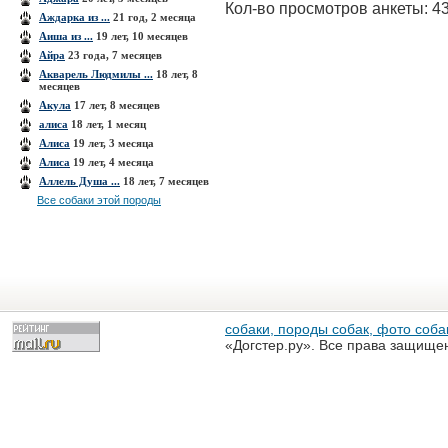
Кол-во просмотров анкеты: 4
Аждарка из ...
21 год, 2 месяца
Аиша из ...
19 лет, 10 месяцев
Айра
23 года, 7 месяцев
Акварель Людмилы ...
18 лет, 8
месяцев
Акула
17 лет, 8 месяцев
алиса
18 лет, 1 месяц
Алиса
19 лет, 3 месяца
Алиса
19 лет, 4 месяца
Аллель Душа ...
18 лет, 7 месяцев
Все собаки этой породы
собаки, породы собак, фото собак
«Догстер.ру». Все права защище
разрешена только с письменного
«Догстер.ру»