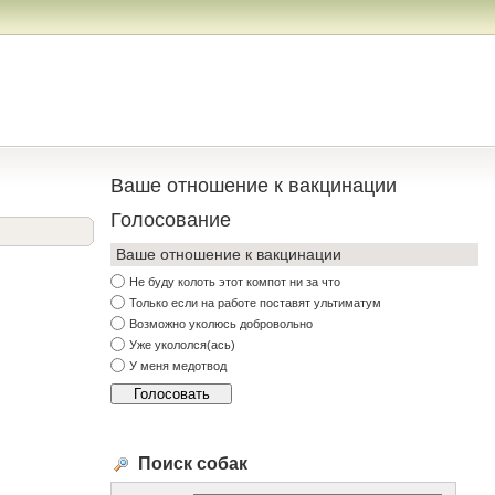
Ваше отношение к вакцинации
Голосование
Ваше отношение к вакцинации
Не буду колоть этот компот ни за что
Только если на работе поставят ультиматум
Возможно уколюсь добровольно
Уже укололся(ась)
У меня медотвод
Поиск собак