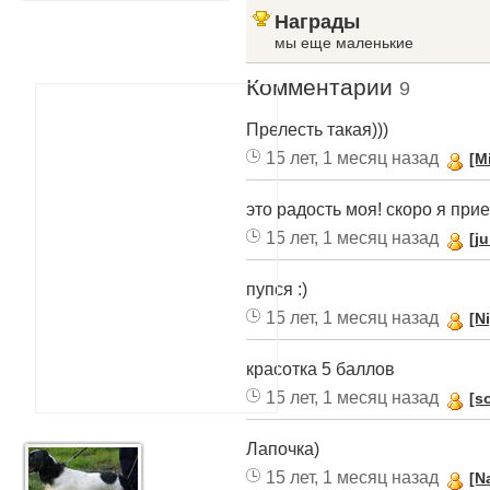
Награды
мы еще маленькие
Комментарии
9
Прелесть такая)))
15 лет, 1 месяц назад
[M
это радость моя! скоро я приед
15 лет, 1 месяц назад
[ju
пупся :)
15 лет, 1 месяц назад
[N
красотка 5 баллов
15 лет, 1 месяц назад
[s
Лапочка)
15 лет, 1 месяц назад
[N