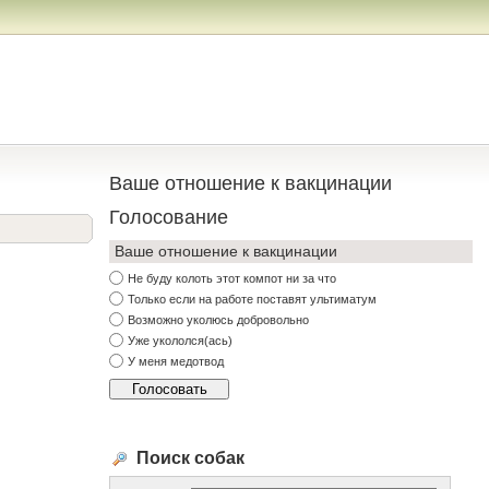
Ваше отношение к вакцинации
Голосование
Ваше отношение к вакцинации
Не буду колоть этот компот ни за что
Только если на работе поставят ультиматум
Возможно уколюсь добровольно
Уже укололся(ась)
У меня медотвод
Поиск собак