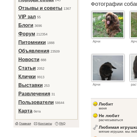
243
Фотографии соб
Отзывы и советы
1367
VIP зал
55
Блоги
3696
Форум
212354
Арчи
Арч
Питомники
1888
Объявления
23509
Новости
888
Статьи
2052
Клички
9913
Выставки
Арчи
рас
253
Развлечения
31
Пользователи
58644
Любит
меня
Карта
бета
Не любит
расчесываться
Главная
Контакты
FAQ
Любимая игрушк
мягкие игрушки. мы люб