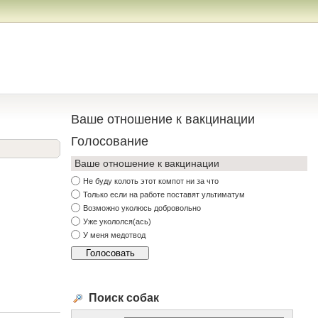
Ваше отношение к вакцинации
Голосование
Ваше отношение к вакцинации
Не буду колоть этот компот ни за что
Только если на работе поставят ультиматум
Возможно уколюсь добровольно
Уже укололся(ась)
У меня медотвод
Поиск собак