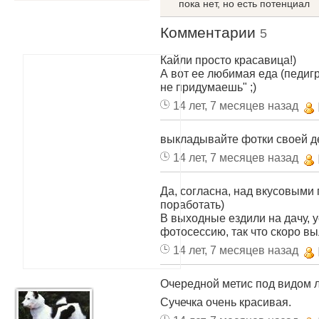
пока нет, но есть потенциал
Комментарии
5
Кайли просто красавица!)
А вот ее любимая еда (педигр
не придумаешь" ;)
14 лет, 7 месяцев назад
выкладывайте фотки своей де
14 лет, 7 месяцев назад
Да, согласна, над вкусовыми
поработать)
В выходные ездили на дачу, 
фотосессию, так что скоро в
14 лет, 7 месяцев назад
Очередной метис под видом ла
Сучечка очень красивая.