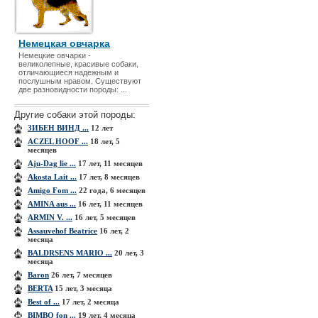
Немецкая овчарка
Немецкие овчарки -
великолепные, красивые собаки,
отличающиеся надежным и
послушным нравом. Существуют
две разновидности породы: ...
Другие собаки этой породы:
3ИБЕН ВИНД ...
12 лет
ACZEL HOOF ...
18 лет, 5
месяцев
Aju-Dag lie ...
17 лет, 11 месяцев
Akosta Lait ...
17 лет, 8 месяцев
Amigo Fom ...
22 года, 6 месяцев
AMINA aus ...
16 лет, 11 месяцев
ARMIN V. ...
16 лет, 5 месяцев
Assauvehof Beatrice
16 лет, 2
месяца
BALDRSENS MARIO ...
20 лет, 3
месяца
Baron
26 лет, 7 месяцев
BERTA
15 лет, 3 месяца
Best of ...
17 лет, 2 месяца
BIMBO fon ...
19 лет, 4 месяца