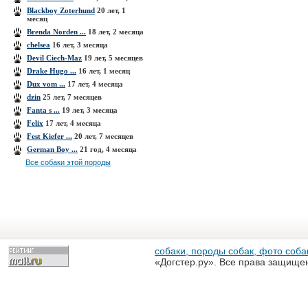
Blackboy Zoterhund
20 лет, 1
месяц
Brenda Norden ...
18 лет, 2 месяца
chelsea
16 лет, 3 месяца
Devil Ciech-Maz
19 лет, 5 месяцев
Drake Hugo ...
16 лет, 1 месяц
Dux vom ...
17 лет, 4 месяца
dzin
25 лет, 7 месяцев
Fanta s ...
19 лет, 3 месяца
Felix
17 лет, 4 месяца
Fest Kiefer ...
20 лет, 7 месяцев
German Boy ...
21 год, 4 месяца
Все собаки этой породы
собаки, породы собак, фото собак
«Догстер.ру». Все права защище
разрешена только с письменного
«Догстер.ру»