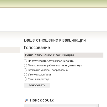
Ваше отношение к вакцинации
Голосование
Ваше отношение к вакцинации
Не буду колоть этот компот ни за что
Только если на работе поставят ультиматум
Возможно уколюсь добровольно
Уже укололся(ась)
У меня медотвод
Поиск собак