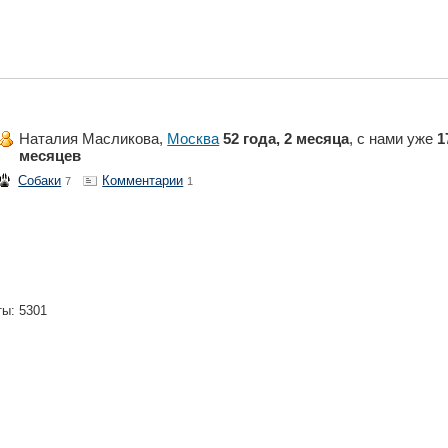
Наталия Масликова,
Москва
52 года, 2 месяца
, с нами уже
1
месяцев
Собаки
Комментарии
7
1
ты: 5301