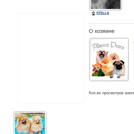
STELLA
О хозяине
Кол-во просмотров анке