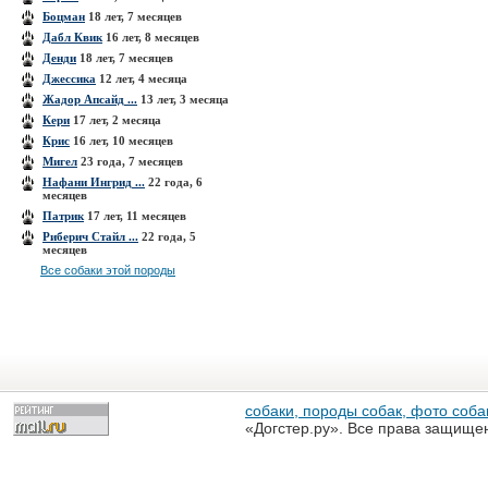
Боцман
18 лет, 7 месяцев
Дабл Квик
16 лет, 8 месяцев
Денди
18 лет, 7 месяцев
Джессика
12 лет, 4 месяца
Жадор Апсайд ...
13 лет, 3 месяца
Кери
17 лет, 2 месяца
Крис
16 лет, 10 месяцев
Мигел
23 года, 7 месяцев
Нафани Ингрид ...
22 года, 6
месяцев
Патрик
17 лет, 11 месяцев
Риберич Стайл ...
22 года, 5
месяцев
Все собаки этой породы
собаки, породы собак, фото собак
«Догстер.ру». Все права защище
разрешена только с письменного
«Догстер.ру»