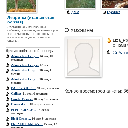
Дана
Бусинка
Левретка (итальянская
борзая)
Элегантные и изысканные
О хозяине
собачки, отличающиеся некоторой
застенчивостью. Тело покрыто
короткой и гладкой, нежной на
Liza_Po
ощупь ...
с нами
Другие собаки этой породы:
Собак
Admiration Lady ...
14 лет, 10
месяцев
Admiration Lady ...
17 лет
Admiration Lady ...
16 лет, 1
месяц
Admiration Lady ...
16 лет, 2
месяца
BAISER VOLE ...
20 лет, 2 месяца
Кол-во просмотров анкеты: 3
Callisto
21 год, 6 месяцев
Candie Picco ...
18 лет, 8 месяцев
Darius des ...
18 лет, 4 месяца
ELEDI GRACE ...
15 лет, 9
месяцев
Eledi Grace ...
16 лет, 9 месяцев
FRENCH CANCAN ...
15 лет, 12
месяцев