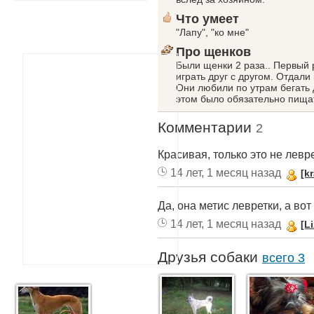
Что умеет
"Лапу", "ко мне"
Про щенков
Были щенки 2 раза.. Первый 
играть друг с другом. Отдали
Они любили по утрам бегать д
этом было обязательно пищат
Комментарии
2
Красивая, только это не левре
14 лет, 1 месяц назад
[k
Да, она метис левретки, а во
14 лет, 1 месяц назад
[L
Друзья собаки
всего 3