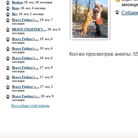
Bonitas
18 лет, 10 месяцев
месяц
Bony
18 лет, 4 месяца
Собак
Boy
16 лет, 2 месяца
Brave Fighter's ...
19 лет, 7
месяцев
BRAVE FIGHTER'S ...
20 лет, 6
месяцев
Brave Fighter's ...
19 лет, 6
месяцев
Brave Fighter's ...
19 лет, 6
месяцев
Кол-во просмотров анкеты: 5
Brave Fighter's ...
18 лет, 6
месяцев
Brave Fighter's ...
17 лет, 9
месяцев
Brave Fighter's ...
17 лет, 9
месяцев
Brave Fighter`s ...
17 лет, 5
месяцев
Brave Fughter's ...
20 лет, 9
месяцев
Все собаки этой породы