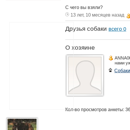
С чего вы взяли?
13 лет, 10 месяцев назад
Друзья собаки
всего 0
О хозяине
ANNA0
нами у
Собак
Кол-во просмотров анкеты: 3