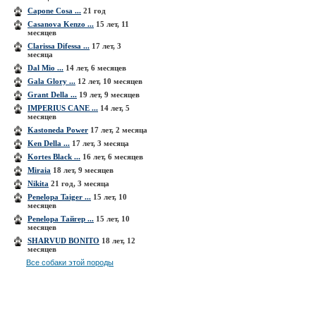
Capone Cosa ...
21 год
Casanova Kenzo ...
15 лет, 11
месяцев
Clarissa Difessa ...
17 лет, 3
месяца
Dal Mio ...
14 лет, 6 месяцев
Gala Glory ...
12 лет, 10 месяцев
Grant Della ...
19 лет, 9 месяцев
IMPERIUS CANE ...
14 лет, 5
месяцев
Kastoneda Power
17 лет, 2 месяца
Ken Della ...
17 лет, 3 месяца
Kortes Black ...
16 лет, 6 месяцев
Miraia
18 лет, 9 месяцев
Nikita
21 год, 3 месяца
Penelopa Taiger ...
15 лет, 10
месяцев
Penelopa Тайгер ...
15 лет, 10
месяцев
SHARVUD BONITO
18 лет, 12
месяцев
Все собаки этой породы