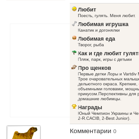
Любит
Поесть, гулять. Меня любит.
Любимая игрушка
Канатик и догонялки
Любимая еда
Творог, рыба
Как и где любит гулят
Пляж, парк, игры с детьми
Про щенков
Первые детки Лоры и Vartdiv 
Трое очаровательных малышей
дельютного окраса. Крепкие
объемными головами, мощны
прикусом.Перспективны для р
домашние любимцы.
Награды
Юный Чемпион Украины и Чем
2-R.CACIB, 2-Best Junior).
Комментарии
0