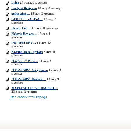
Evita
24 года, 5 месяцев
Fortyna Basiya ...
18 лет, 2 месяца
geilus aina ...
19 лет, 2 месяца
GEKTOR GALINA ...
17 лет, 7
месяцев
Happy End ...
16 лет, 11 месяцев
Helavis Heaven ...
19 лет, 4
месяца
INGREM REY ...
14 лет, 12
месяцев
Keanna-Rose Ligstars
7 лет, 11
месяцев
"LigStars" Peris ...
11 лет, 2
месяца
"LIGSTARS" Звездное ...
15 лет, 4
месяца
"LIGSTARS" Фентай ...
13 лет, 9
месяцев
MAPLESTONE`S BUDAPEST ...
23 года, 2 месяца
Все собаки этой породы