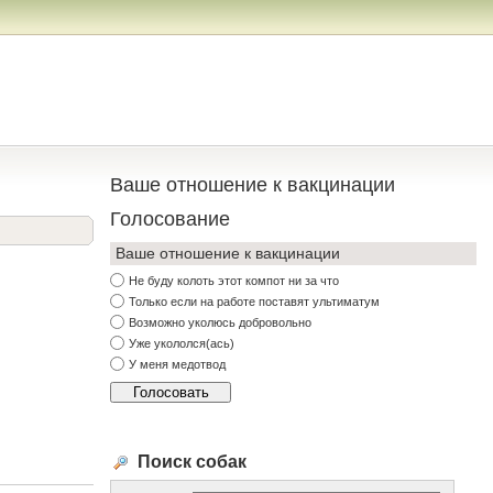
Ваше отношение к вакцинации
Голосование
Ваше отношение к вакцинации
Не буду колоть этот компот ни за что
Только если на работе поставят ультиматум
Возможно уколюсь добровольно
Уже укололся(ась)
У меня медотвод
Поиск собак