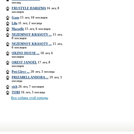
месяц
FRUSTYLE HARIZMA
16 лет, 8
месяцев
Gans
15 лет, 10 месяцев
Lilu
11 лет, 2 месяца
Marselle
15 лет, 6 месяцев
NEZEMNOY KRASOTY ...
15 лет,
8 месяцев
NEZEMNOY KRASOTY ...
15 лет,
6 месяцев
OKINO HOUSE ...
18 лет, 6
месяцев
OREST JANOEL
17 лет, 8
месяцев
Peti Llevr ...
20 лет, 3 месяца
PRIZABELL ANDORA ...
19 лет, 3
месяца
rich
26 лет, 7 месяцев
TORI
16 лет, 3 месяца
Все собаки этой породы