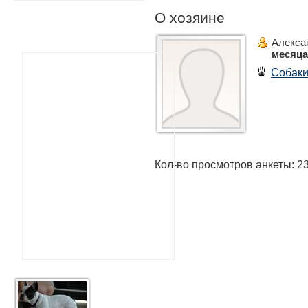
О хозяине
Алекса
месяца
Собак
Кол-во просмотров анкеты: 2