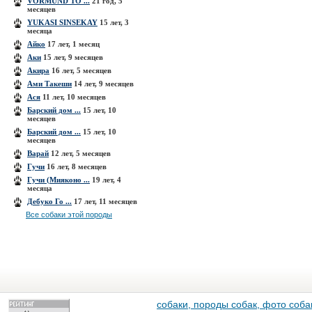
VORMUND TO ...
21 год, 5
месяцев
YUKASI SINSEKAY
15 лет, 3
месяца
Айко
17 лет, 1 месяц
Аки
15 лет, 9 месяцев
Акира
16 лет, 5 месяцев
Ами Такеши
14 лет, 9 месяцев
Ася
11 лет, 10 месяцев
Барский дом ...
15 лет, 10
месяцев
Барский дом ...
15 лет, 10
месяцев
Варай
12 лет, 5 месяцев
Гучи
16 лет, 8 месяцев
Гучи (Мияконо ...
19 лет, 4
месяца
Дебуко Го ...
17 лет, 11 месяцев
Все собаки этой породы
собаки, породы собак, фото собак