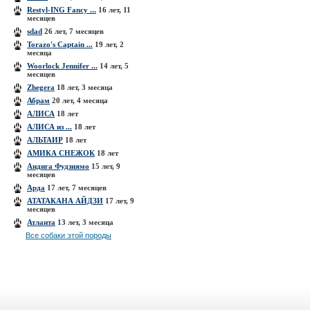
Restyl-ING Fancy ...
16 лет, 11
месяцев
sdad
26 лет, 7 месяцев
Torazo's Captain ...
19 лет, 2
месяца
Woorlock Jennifer ...
14 лет, 5
месяцев
Zhegera
18 лет, 3 месяца
Абрам
20 лет, 4 месяца
АЛИСА
18 лет
АЛИСА из ...
18 лет
АЛЬТАИР
18 лет
АМИКА СНЕЖОК
18 лет
Андига Фудзиямо
15 лет, 9
месяцев
Арда
17 лет, 7 месяцев
АТАТАКАНА АЙДЗИ
17 лет, 9
месяцев
Атланта
13 лет, 3 месяца
Все собаки этой породы