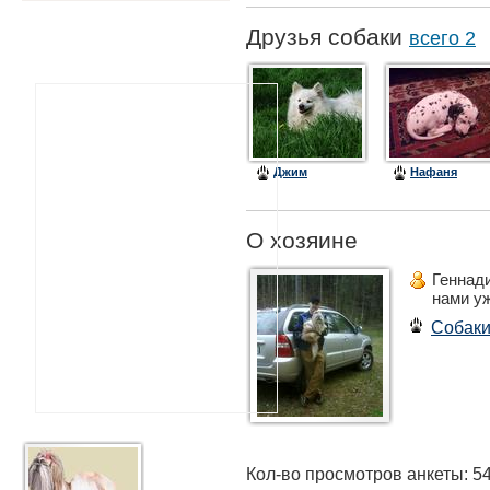
Друзья собаки
всего 2
Джим
Нафаня
О хозяине
Геннад
нами у
Собак
Кол-во просмотров анкеты: 5