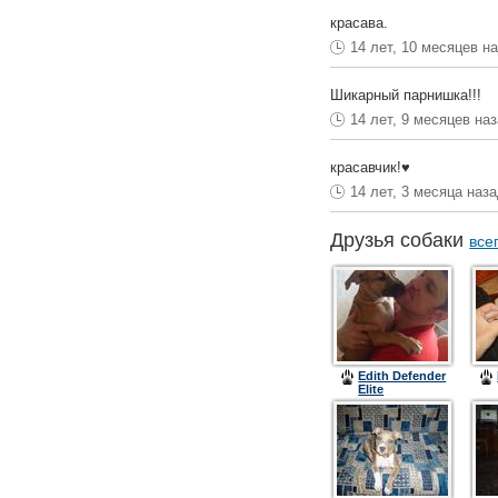
красава.
14 лет, 10 месяцев н
Шикарный парнишка!!!
14 лет, 9 месяцев на
красавчик!♥
14 лет, 3 месяца наз
Друзья собаки
все
Edith Defender
Elite