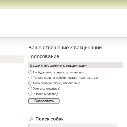
Ваше отношение к вакцинации
Голосование
Ваше отношение к вакцинации
Не буду колоть этот компот ни за что
Только если на работе поставят ультиматум
Возможно уколюсь добровольно
Уже укололся(ась)
У меня медотвод
Поиск собак