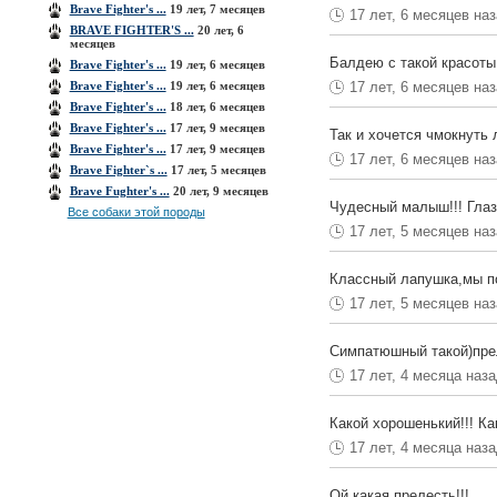
Brave Fighter's ...
19 лет, 7 месяцев
17 лет, 6 месяцев на
BRAVE FIGHTER'S ...
20 лет, 6
месяцев
Балдею с такой красоты
Brave Fighter's ...
19 лет, 6 месяцев
Brave Fighter's ...
19 лет, 6 месяцев
17 лет, 6 месяцев на
Brave Fighter's ...
18 лет, 6 месяцев
Brave Fighter's ...
17 лет, 9 месяцев
Так и хочется чмокнуть 
Brave Fighter's ...
17 лет, 9 месяцев
17 лет, 6 месяцев на
Brave Fighter`s ...
17 лет, 5 месяцев
Brave Fughter's ...
20 лет, 9 месяцев
Чудесный малыш!!! Глаз
Все собаки этой породы
17 лет, 5 месяцев на
Классный лапушка,мы поч
17 лет, 5 месяцев на
Симпатюшный такой)пре
17 лет, 4 месяца наз
Какой хорошенький!!! К
17 лет, 4 месяца наз
Ой какая прелесть!!!