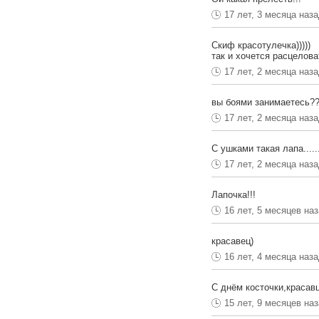
17 лет, 3 месяца наз
Скиф красотулечка)))))
так и хочется расцеловат
17 лет, 2 месяца наз
вы боями занимаетесь?
17 лет, 2 месяца наз
С ушками такая лапа......
17 лет, 2 месяца наз
Лапочка!!!
16 лет, 5 месяцев на
красавец)
16 лет, 4 месяца наз
С днём косточки,красавца
15 лет, 9 месяцев на