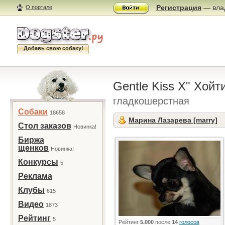
Регистрация
— влад
О портале
Добавь свою собаку!
Gentle Kiss Х" Хойт
гладкошерстная
Собаки
18658
Марина Лазарева [marry]
Стол заказов
Новинка!
Биржа
щенков
Новинка!
Конкурсы
5
Реклама
Клубы
615
Видео
1873
Рейтинг
5
Рейтинг
5.000
после
14
голосов