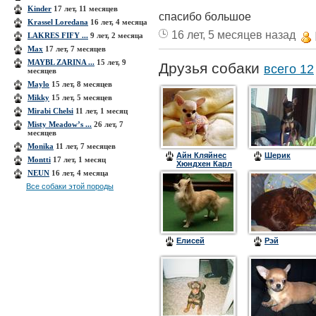
Kinder
17 лет, 11 месяцев
спасибо большое
Krassel Loredana
16 лет, 4 месяца
16 лет, 5 месяцев назад
LAKRES FIFY ...
9 лет, 2 месяца
Max
17 лет, 7 месяцев
MAYBL ZARINA ...
15 лет, 9
Друзья собаки
всего 12
месяцев
Maylo
15 лет, 8 месяцев
Mikky
15 лет, 5 месяцев
Mirabi Chеlsi
11 лет, 1 месяц
Misty Meadow’s ...
26 лет, 7
месяцев
Monika
11 лет, 7 месяцев
Aйн Кляйнес
Шерик
Montti
17 лет, 1 месяц
Хюндхен Карл
NEUN
16 лет, 4 месяца
Все собаки этой породы
Елисей
Рэй