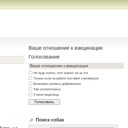
Ваше отношение к вакцинации
Голосование
Ваше отношение к вакцинации
Не буду колоть этот компот ни за что
Только если на работе поставят ультиматум
Возможно уколюсь добровольно
Уже укололся(ась)
У меня медотвод
Поиск собак
Кэрри, а в