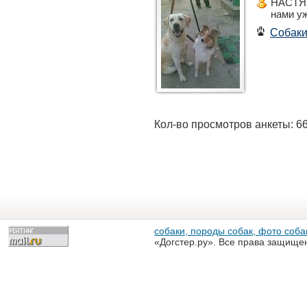
НАСТЯ 
нами у
Собак
Кол-во просмотров анкеты: 6
собаки, породы собак, фото собак
«Догстер.ру». Все права защище
разрешена только с письменного
«Догстер.ру»