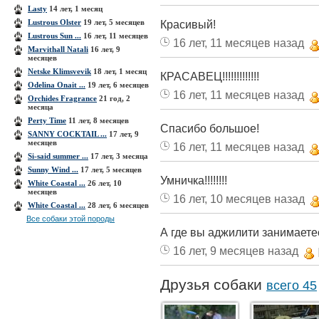
Lasty
14 лет, 1 месяц
Lustrous Olster
19 лет, 5 месяцев
Красивый!
Lustrous Sun ...
16 лет, 11 месяцев
16 лет, 11 месяцев назад
Marvithall Natali
16 лет, 9
месяцев
Netske Klimsvevik
18 лет, 1 месяц
КРАСАВЕЦ!!!!!!!!!!!!!
Odelina Onait ...
19 лет, 6 месяцев
16 лет, 11 месяцев назад
Orchides Fragrance
21 год, 2
месяца
Perty Time
11 лет, 8 месяцев
Спасибо большое!
SANNY COCKTAIL ...
17 лет, 9
месяцев
16 лет, 11 месяцев назад
Si-said summer ...
17 лет, 3 месяца
Sunny Wind ...
17 лет, 5 месяцев
Умничка!!!!!!!!
White Coastal ...
26 лет, 10
месяцев
16 лет, 10 месяцев назад
White Coastal ...
28 лет, 6 месяцев
Все собаки этой породы
А где вы аджилити занимаете
16 лет, 9 месяцев назад
Друзья собаки
всего 45