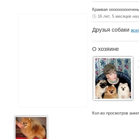
Краивая оооооооооочень
16 лет, 5 месяцев на
Друзья собаки
все
О хозяине
Кол-во просмотров анке