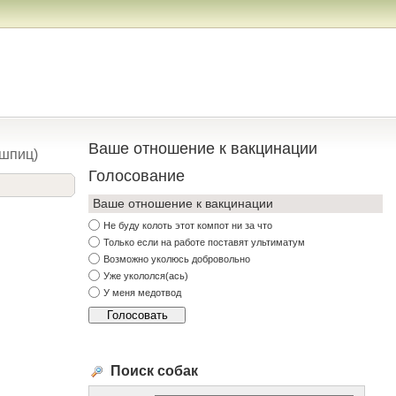
Ваше отношение к вакцинации
шпиц)
Голосование
Ваше отношение к вакцинации
Не буду колоть этот компот ни за что
Только если на работе поставят ультиматум
Возможно уколюсь добровольно
Уже укололся(ась)
У меня медотвод
Поиск собак