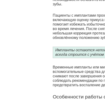
зубы.
Пациенты с имплантами прох
включающую оценку прикуса и
помогает избежать избыточно
во время лечения. После сня
небольшая коррекция протеза
обновлённому положению зуб
Импланты остаются непод
всегда строится с учётом 
Временные импланты или мин
вспомогательные средства д
снимают после завершения о
соблюдать рекомендации по г
предотвратить воспаление д
Особенности работы 