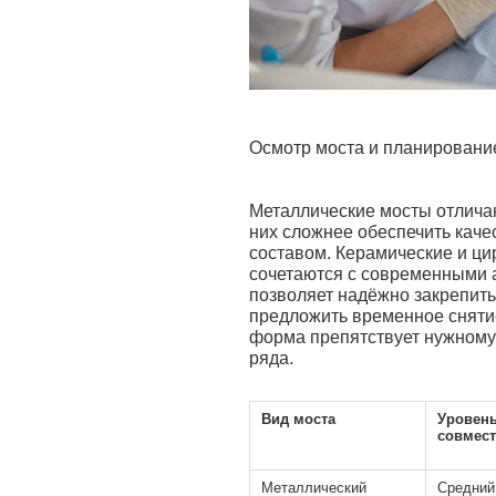
Осмотр моста и планировани
Металлические мосты отлича
них сложнее обеспечить каче
составом. Керамические и ц
сочетаются с современными 
позволяет надёжно закрепить
предложить временное снятие
форма препятствует нужному
ряда.
Вид моста
Уровен
совмес
Металлический
Средний