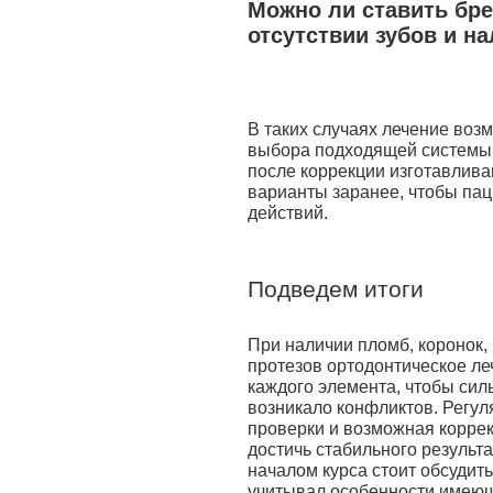
Можно ли ставить бр
отсутствии зубов и н
В таких случаях лечение возм
выбора подходящей системы.
после коррекции изготавлива
варианты заранее, чтобы па
действий.
Подведем итоги
При наличии пломб, коронок,
протезов ортодонтическое ле
каждого элемента, чтобы сил
возникало конфликтов. Регул
проверки и возможная коррек
достичь стабильного результ
началом курса стоит обсудить
учитывал особенности имеющ