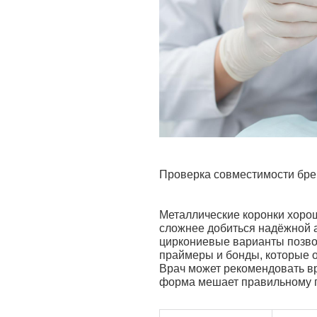
Проверка совместимости брек
Металлические коронки хорош
сложнее добиться надёжной а
циркониевые варианты позво
праймеры и бонды, которые 
Врач может рекомендовать вр
форма мешает правильному 