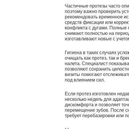
Частичные протезы часто опи
поэтому важно проверить уст
рекомендовать временное ис
средств фиксации или коррек
конфликта с дугами. Полные 
снимают полностью на период
изготавливают новые с учето
Гигиена в таких случаях усл
очищать как протез, так и бр
налета. Специалист показыва
позволяют сохранить целостн
визиты помогают отслеживат
под влиянием сил.
Если протез изготовлен неда
несколько недель для адапта
дискомфорта и позволяет точн
перемещение зубов. После сн
требует перебазировки или п