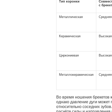
Тип коронки
Совмес
с бреке
Металлическая
Средняя
Керамическая
Высокая
Циркониевая
Высокая
Металлокерамическая
Средняя
Во время ношения брекетов 
однако давление дуги может 
относительно соседних зубов
расчёте силы и направления