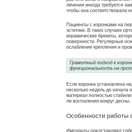
лечения иногда требуется за
чтобы она соответствовала н
Пациенты с коронками на пер
эстетике. В таких случаях ор
керамические брекеты, кото
поверхности. Регулярные ос
ослабление крепления и пров
Грамотный подход к корон
функциональность на протя
Если коронка установлена н
несколько недель до начала 
материал полностью стабилиз
ли воспаления вокруг десны,
Особенности работы 
Импланты представляют собо