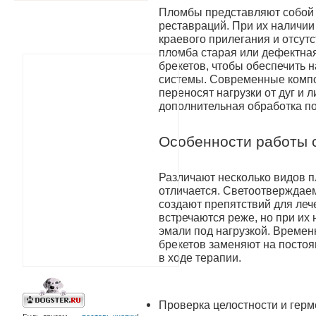
Пломбы представляют собой
реставраций. При их наличии
краевого прилегания и отсутс
пломба старая или дефектна
брекетов, чтобы обеспечить 
системы. Современные комп
переносят нагрузки от дуг и л
дополнительная обработка по
Особенности работы с
Различают несколько видов пл
отличается. Светоотверждае
создают препятствий для ле
встречаются реже, но при их
эмали под нагрузкой. Време
брекетов заменяют на постоя
в ходе терапии.
Проверка целостности и гер