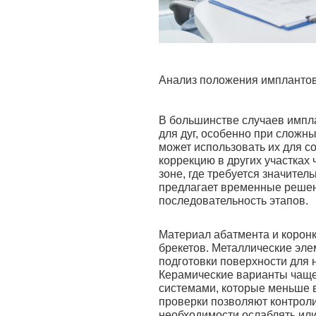
Анализ положения имплантов
В большинстве случаев импл
для дуг, особенно при сложн
может использовать их для со
коррекцию в других участках 
зоне, где требуется значите
предлагает временные решен
последовательность этапов.
Материал абатмента и коронк
брекетов. Металлические эл
подготовки поверхности для 
Керамические варианты чаще
системами, которые меньше 
проверки позволяют контроли
необходимости ослаблять или