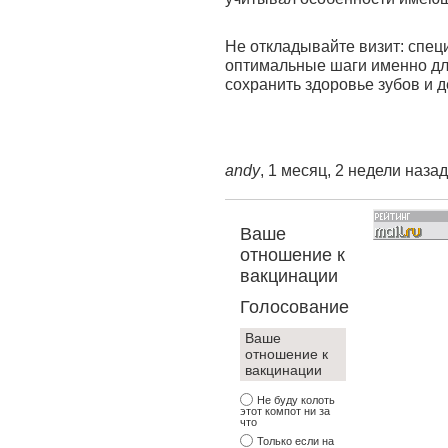
Не откладывайте визит: спец
оптимальные шаги именно дл
сохранить здоровье зубов и 
andy
, 1 месяц, 2 недели назад
Ваше
отношение к
вакцинации
Голосование
Ваше
отношение к
вакцинации
Не буду колоть
этот компот ни за
что
Только если на