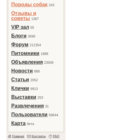
Породы собак
243
Отзывы и
советы
1367
VIP зал
55
Блоги
3696
Форум
212354
Питомники
1888
Объявления
23509
Новости
888
Статьи
2052
Клички
9913
Выставки
253
Развлечения
31
Пользователи
58644
Карта
бета
Главная
Контакты
FAQ