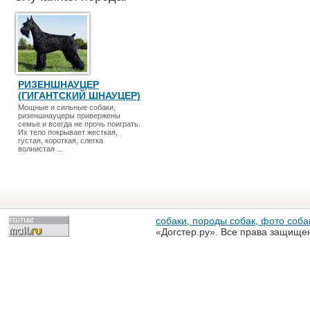
РИЗЕНШНАУЦЕР
(ГИГАНТСКИЙ ШНАУЦЕР)
Мощные и сильные собаки,
ризеншнауцеры привержены
семье и всегда не прочь поиграть.
Их тело покрывает жесткая,
густая, короткая, слегка
волнистая ...
собаки, породы собак, фото собак
«Догстер.ру». Все права защище
разрешена только с письменного
«Догстер.ру»