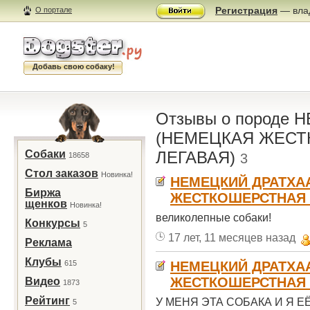
Регистрация
— влад
О портале
Добавь свою собаку!
Отзывы о породе
(НЕМЕЦКАЯ ЖЕС
Собаки
ЛЕГАВАЯ)
18658
3
Стол заказов
Новинка!
НЕМЕЦКИЙ ДРАТХА
Биржа
ЖЕСТКОШЕРСТНАЯ 
щенков
Новинка!
великолепные собаки!
Конкурсы
5
17 лет, 11 месяцев назад
Реклама
Клубы
615
НЕМЕЦКИЙ ДРАТХА
ЖЕСТКОШЕРСТНАЯ 
Видео
1873
Рейтинг
У МЕНЯ ЭТА СОБАКА И Я Е
5