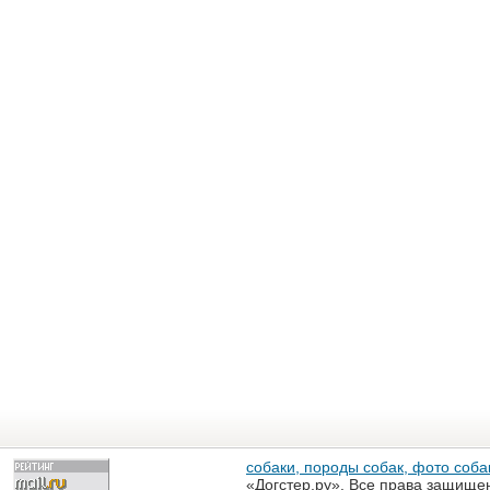
собаки, породы собак, фото собак
«Догстер.ру». Все права защище