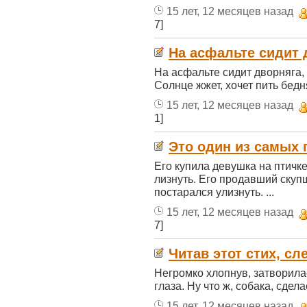
15 лет, 12 месяцев назад
7]
На асфальте сидит д
На асфальте сидит дворняга, 
Солнце жжет, хочет пить бедн
15 лет, 12 месяцев назад
1]
Это один из самых г
Его купила девушка на птичке
лизнуть. Его продавший скуп
постарался улизнуть. ...
15 лет, 12 месяцев назад
7]
Читав этот стих, сл
Негромко хлопнув, затворила
глаза. Ну что ж, собака, сдел
15 лет, 12 месяцев назад