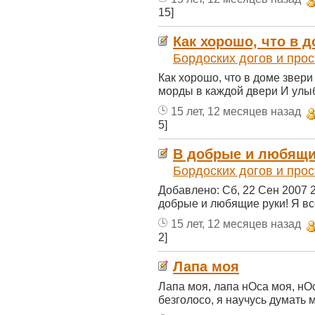
15]
Как хорошо, что в д
Бордоских догов и прос
Как хорошо, что в доме звери И
морды в каждой двери И улыб
15 лет, 12 месяцев назад
5]
В добрые и любящи
Бордоских догов и прос
Добавлено: Сб, 22 Сен 2007 
добрые и любящие руки! Я всё
15 лет, 12 месяцев назад
2]
Лапа моя
Лапа моя, лапа нОса моя, нОс
безголосо, я научусь думать мн