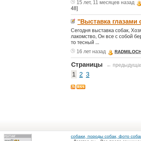
15 лет, 11 месяцев назад
48]
"Выставка глазами 
Сегодня выставка собак, Хозя
лакомство, Он все с собой бе
то тесный ...
16 лет назад
RADMILOC
Страницы
← предыдуща
1
2
3
собаки, породы собак, фото собак