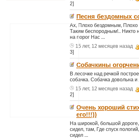
2]
Песня бездомных с
Ах, Плохо бездомным, Плохо
Таким беспородным!.. Никто на
на порог Нас ...
15 лет, 12 месяцев назад
3]
Собачкины огорчен
В лесочке над речкой постро
собачка. Собачка довольна и л
15 лет, 12 месяцев назад
2]
Очень хороший стих
его!!!))
На широкой, большой дороге,
сидел, там, Где спуск пологий
сидел ...