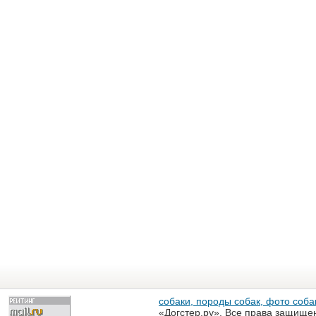
собаки, породы собак, фото собак
«Догстер.ру». Все права защище