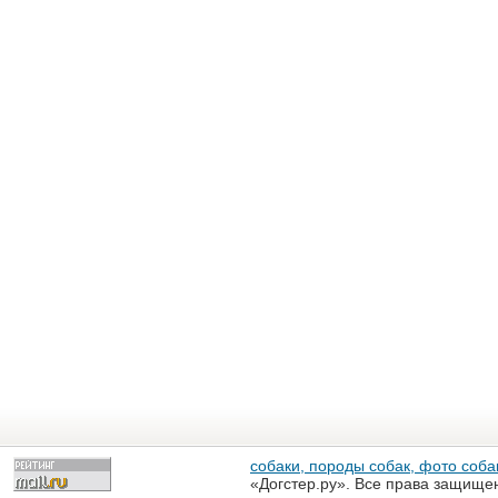
собаки, породы собак, фото собак
«Догстер.ру». Все права защище