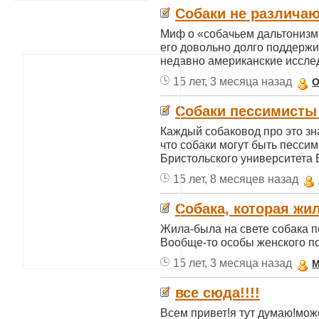
Собаки не различаю
Миф о «собачьем дальтонизм
его довольно долго поддержи
недавно американские исслед
15 лет, 3 месяца назад
O
Собаки пессимисты
Каждый собаковод про это зна
что собаки могут быть песси
Бристольского университета В
15 лет, 8 месяцев назад
Собака, которая жил
Жила-была на свете собака по
Вообще-то особы женского пол
15 лет, 3 месяца назад
M
все сюда!!!!
Всем привет!я тут думаю!мо