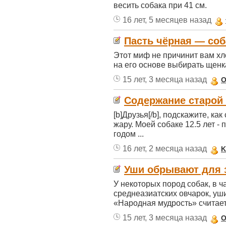
весить собака при 41 см.
16 лет, 5 месяцев назад
Пасть чёрная — соб
Этот миф не причинит вам хло
на его основе выбирать щенка
15 лет, 3 месяца назад
O
Содержание старой
[b]Друзья[/b], подскажите, ка
жару. Моей собаке 12.5 лет -
годом ...
16 лет, 2 месяца назад
K
Уши обрывают для 
У некоторых пород собак, в ча
среднеазиатских овчарок, уши
«Народная мудрость» считает, 
15 лет, 3 месяца назад
O