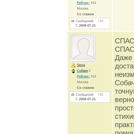
Рейтинг:
419
Москва
Со стажем
Сообщений
146
С
2008-07-21
СПАС
СПАС
Даже 
доста
Siena
Собаки
2
неиз
Рейтинг:
419
Собач
Москва
Со стажем
точну
Сообщений
146
верно
С
2008-07-21
прост
стихи
практ
помощ