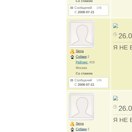
Со стажем
Сообщений
146
С
2008-07-21
26.0
Я НЕ 
Siena
Собаки
2
Рейтинг:
419
Москва
Со стажем
Сообщений
146
С
2008-07-21
26.0
Я НЕ 
Siena
Собаки
2