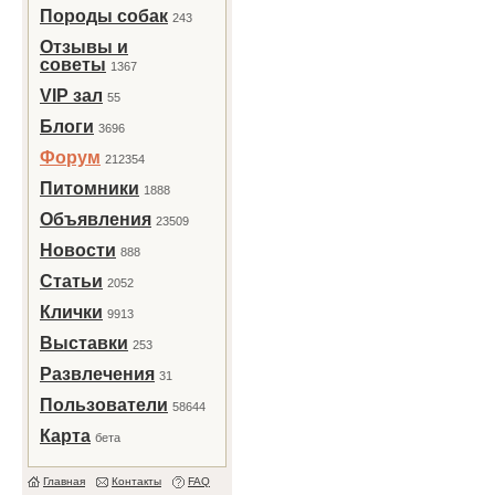
Породы собак
243
Отзывы и
советы
1367
VIP зал
55
Блоги
3696
Форум
212354
Питомники
1888
Объявления
23509
Новости
888
Статьи
2052
Клички
9913
Выставки
253
Развлечения
31
Пользователи
58644
Карта
бета
Главная
Контакты
FAQ