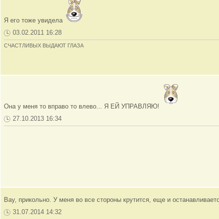
Я его тоже увидела
03.02.2011 16:28
СЧАСТЛИВЫХ ВЫДАЮТ ГЛАЗА
Она у меня то вправо то влево... Я ЕЙ УПРАВЛЯЮ!
27.10.2013 16:34
Вау, прикольно. У меня во все стороны крутится, еще и останавливаетс
31.07.2014 14:32