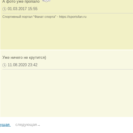
А фото уже пропало
01.03.2017 15:55
Спортивный портал "Фанат спорта" - https://sportsfan.ru
Уже ничего не крутится)
11.08.2020 23:42
дущая
следующая→