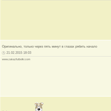
Оригинально, только через пять минут в глазах рябить начало
21.02.2015 18:03
www.zakazfutbolki.com