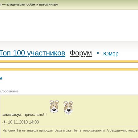
я
— владельцам собак и питомникам
Топ 100 участников
Форум
Юмор
а
Сообщение
anastasya
, прикольно!!!
10.11.2010 14:03
Человек!Ты не знаешь природы: Ведь может быть тело дворняги, А сердце-чистейше