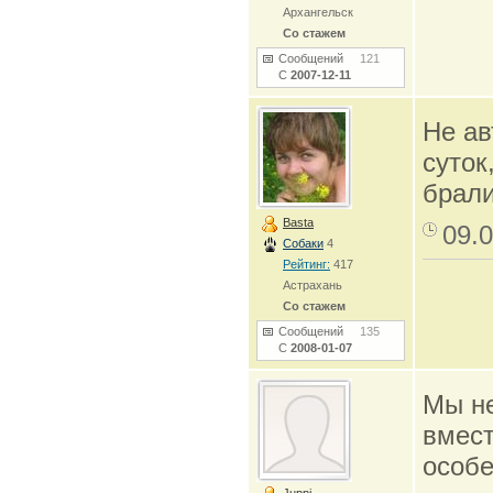
Архангельск
Со стажем
Сообщений
121
С
2007-12-11
Не ав
суток
брали
Basta
09.0
Собаки
4
Рейтинг:
417
Астрахань
Со стажем
Сообщений
135
С
2008-01-07
Мы не
вмест
особе