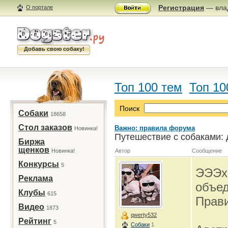
Регистрация
— влад
О портале
Добавь свою собаку!
Топ 100 тем
Топ 10
Поиск
Собаки
18658
Стол заказов
Важно: правила форума
Новинка!
Путешествие с собаками:
Биржа
щенков
Новинка!
Автор
Сообщение
Конкурсы
5
ЭЭЭх,
Реклама
объеде
Клубы
615
Прави
Видео
1873
qwerty532
Рейтинг
5
Собаки
1