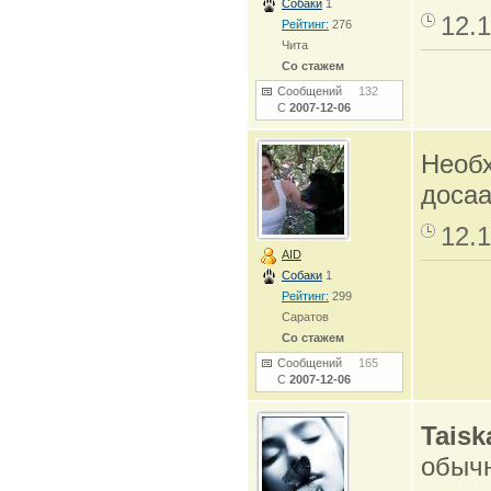
Собаки
1
12.1
Рейтинг:
276
Чита
Со стажем
Сообщений
132
С
2007-12-06
Необх
доса
12.1
AID
Собаки
1
Рейтинг:
299
Саратов
Со стажем
Сообщений
165
С
2007-12-06
Taisk
обычн