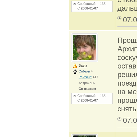
Сообщений
135
дальш
С
2008-01-07
07.0
Прош
Архип
соску
остав
Basta
Собаки
4
решил
Рейтинг:
417
поезд
Астрахань
Со стажем
на ме
Сообщений
135
прошл
С
2008-01-07
снять
07.0