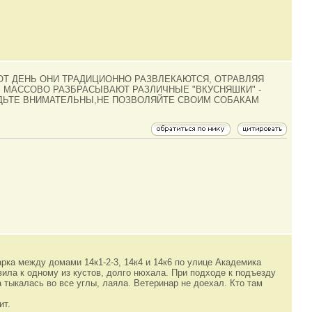
ТОТ ДЕНЬ ОНИ ТРАДИЦИОННО РАЗВЛЕКАЮТСЯ, ОТРАВЛЯЯ
ТЬ МАССОВО РАЗБРАСЫВАЮТ РАЗЛИЧНЫЕ "ВКУСНЯШКИ" -
УДЬТЕ ВНИМАТЕЛЬНЫ,НЕ ПОЗВОЛЯЙТЕ СВОИМ СОБАКАМ
арка между домами 14к1-2-3, 14к4 и 14к6 по улице Академика
вила к одному из кустов, долго нюхала. При подходе к подъезду
 тыкалась во все углы, лаяла. Ветеринар не доехал. Кто там
ит.