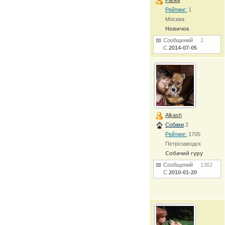
Paheli
Рейтинг:
1
Москва
Новичок
Сообщений
1
С
2014-07-05
Alkash
Собаки
2
Рейтинг:
1705
Петрозаводск
Собачий гуру
Сообщений
1362
С
2010-01-20