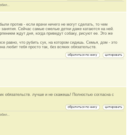
юбил...
ли против - если врачи ничего не могут сделать, то чем
 занятия. Сейчас самые смелые детки даже катаются на ней.
рпением ждут дня, когда приведут собаку, рисуют ее. Это же
се равно, что рубить сук, на котором сидишь. Семья, дом - это
она любит тебя просто так, без всяких обязательств.
сяких обязательств. лучше и не скажешь! Полностью согласна с
юбил...