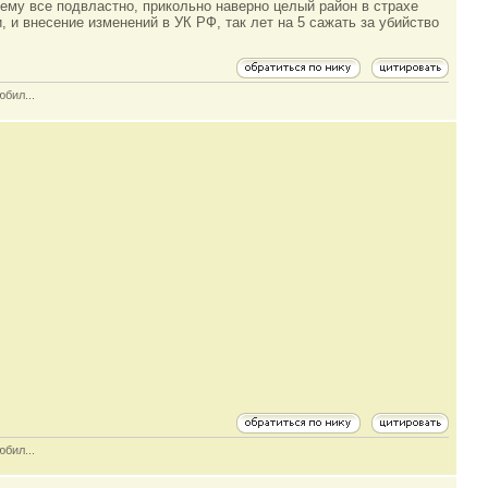
и ему все подвластно, прикольно наверно целый район в страхе
, и внесение изменений в УК РФ, так лет на 5 сажать за убийство
юбил...
юбил...