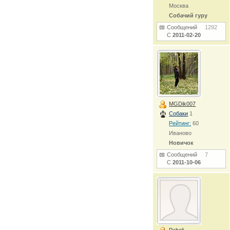
Москва
Собачий гуру
Сообщений
1292
С
2011-02-20
MGDik007
Собаки
1
Рейтинг:
60
Иваново
Новичок
Сообщений
7
С
2011-10-06